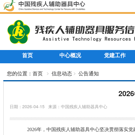
首页
中心概况
党建工作
您的位置：
首页
信息动态
公告通知
20
日期：
2026-04-15
来源：
中国残疾人辅助器具中心
202
6
年，中国
残疾人辅助器具中心
坚决贯彻落实党