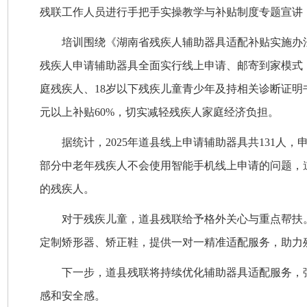
残联工作人员进行手把手实操教学与补贴制度专题宣讲
培训围绕《湖南省残疾人辅助器具适配补贴实施办
残疾人申请辅助器具全面实行线上申请、邮寄到家模式
庭残疾人、18岁以下残疾儿童青少年及持相关诊断证明书
元以上补贴60%，切实减轻残疾人家庭经济负担。
据统计，2025年道县线上申请辅助器具共131
部分中老年残疾人不会使用智能手机线上申请的问题，
的残疾人。
对于残疾儿童，道县残联给予格外关心与重点帮扶
定制矫形器、矫正鞋，提供一对一精准适配服务，助力
下一步，道县残联将持续优化辅助器具适配服务，
感和安全感。