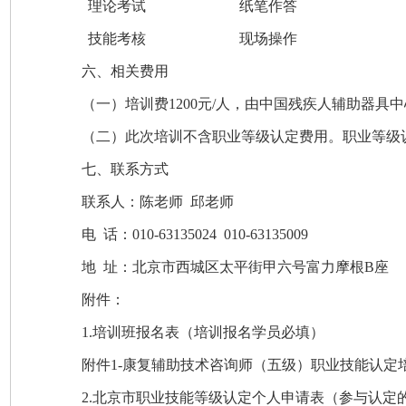
理论考试
纸笔作答
技能考核
现场操作
六、相关费用
（一）培训费1200元/人，由中国残疾人辅助器具中
（二）此次培训不含职业等级认定费用。职业等级认
七、
联系方式
联系人：陈老师 邱老师
电 话：010-63135024 010-63135009
地 址：北京市西城区太平街甲六号富力摩根B座
附件：
1.培训班报名表（培训报名学员必填）
附件1-康复辅助技术咨询师（五级）职业技能认定培训
2.北京市职业技能等级认定个人申请表
（参与认定