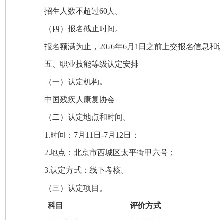
招生人数不超过60人。
（四）报名截止时间。
报名额满为止，2026年6月1日之前上交报名信息
五、职业技能等级认定安排
（一）认定机构。
中国残疾人康复协会
（二）认定地点和时间。
1
.
时间：7月11日-7月12日；
2
.
地点：北京市西城区太平街甲六号；
3
.
认定方式：线下考核。
（三）认定项目。
科目
评价方式