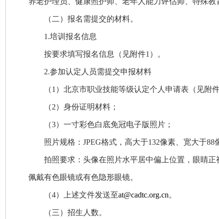
养老护理员、健康照护师、老年人能力评估师、特殊教
（二）
报名需提交的材料。
1
.培训
报名信息
按要求填写报名信息（见附件1）。
2
.
参加认定人员需提交申报材料
（1）
北京市职业技能等级认定个人申请表（见附件
（2）
身份证明材料；
（3）
一寸彩色白底免冠电子版照片；
照片规格：JPEG格式，高大于132像素、宽大于88
拍照要求：头像在照片水平居中偏上位置，眼睛正
佩戴有色眼镜或有色隐形眼镜。
（4）上述文件发送至
at@cadtc.org.cn
。
（三）
招生人数。